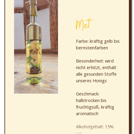
Met
Farbe: kräftig gelb bis
bernsteinfarben
Besonderheit: wird
nicht erhitzt, enthält
alle gesunden Stoffe
unseres Honigs
Geschmack:
halbtrocken bis
fruchtigsüß, kräftig
aromatisch
Alkoholgehalt: 15%
vol