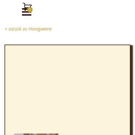
Direkt zum Seiteninhalt
Menü überspringen
< zurück zu Honigweine